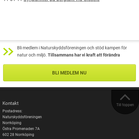
Bli medlem i Naturskyddsföreningen och stöd kampen för
natur och miljö.
Tillsammans har vi kraft att förändra
BLI MEDLEM NU
Kontakt
Till toppen
Postadress:
Naturskyddsföreningen
Norrköping
Östra Promenaden 7A
602 28 Norrköping