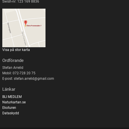
Swish-nr: 123 169 8836
Visa på stor karta
Ordförande
Stefan Arrelid
Mobil: 072-728 20 75
E-post: stefan.arrelid@gmail.com
Länkar
BLI MEDLEM
Naturkartan.se
Ekoturen
Dataskydd