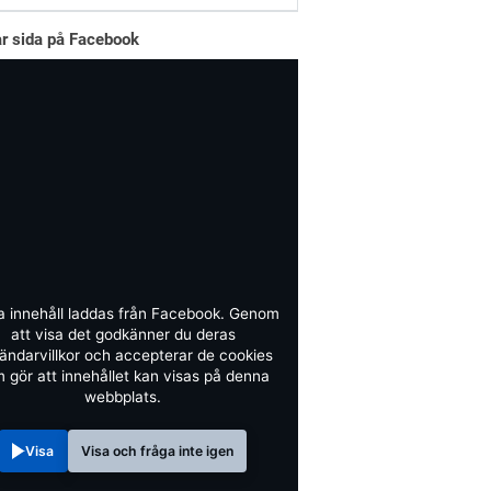
år sida på Facebook
a innehåll laddas från Facebook. Genom
att visa det godkänner du deras
ändarvillkor och accepterar de cookies
 gör att innehållet kan visas på denna
webbplats.
Visa
Visa och fråga inte igen