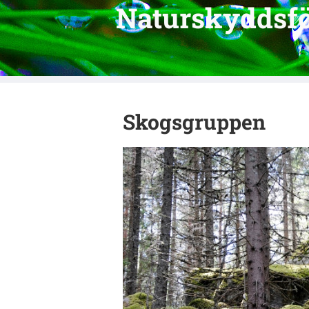
Naturskyddsf
Skogsgruppen