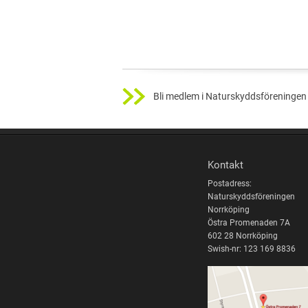
Bli medlem i Naturskyddsföreningen 
Kontakt
Postadress:
Naturskyddsföreningen
Norrköping
Östra Promenaden 7A
602 28 Norrköping
Swish-nr: 123 169 8836