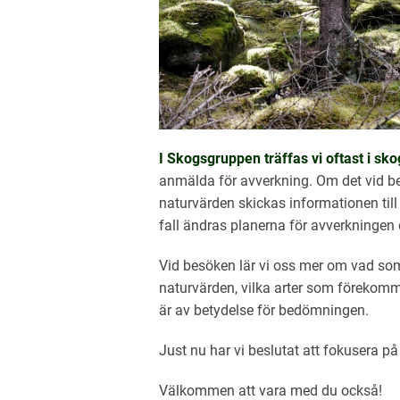
I Skogsgruppen träffas vi oftast i sk
anmälda för avverkning. Om det vid b
naturvärden skickas informationen til
fall ändras planerna för avverkningen o
Vid besöken lär vi oss mer om vad s
naturvärden, vilka arter som förekomm
är av betydelse för bedömningen.
Just nu har vi beslutat att fokusera
Välkommen att vara med du också!