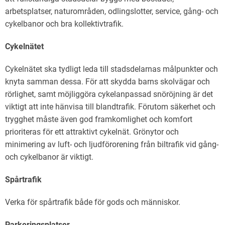
arbetsplatser, naturområden, odlingslotter, service, gång- och
cykelbanor och bra kollektivtrafik.
Cykelnätet
Cykelnätet ska tydligt leda till stadsdelarnas målpunkter och
knyta samman dessa. För att skydda barns skolvägar och
rörlighet, samt möjliggöra cykelanpassad snöröjning är det
viktigt att inte hänvisa till blandtrafik. Förutom säkerhet och
trygghet måste även god framkomlighet och komfort
prioriteras för ett attraktivt cykelnät. Grönytor och
minimering av luft- och ljudförorening från biltrafik vid gång-
och cykelbanor är viktigt.
Spårtrafik
Verka för spårtrafik både för gods och människor.
Parkeringsplatser