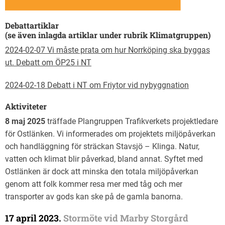
Debattartiklar
(se även inlagda artiklar under rubrik Klimatgruppen)
2024-02-07 Vi måste prata om hur Norrköping ska byggas
ut. Debatt om ÖP25 i NT
2024-02-18 Debatt i NT om Friytor vid nybyggnation
Aktiviteter
8 maj 2025
träffade Plangruppen Trafikverkets projektledare
för Ostlänken. Vi informerades om projektets miljöpåverkan
och handläggning för sträckan Stavsjö – Klinga. Natur,
vatten och klimat blir påverkad, bland annat. Syftet med
Ostlänken är dock att minska den totala miljöpåverkan
genom att folk kommer resa mer med tåg och mer
transporter av gods kan ske på de gamla banorna.
17 april 2023.
Stormöte vid Marby Storgård