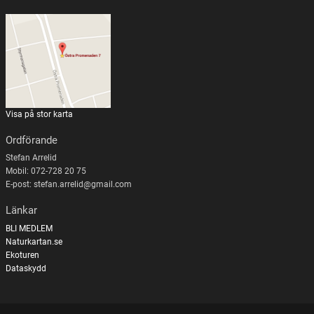
Visa på stor karta
Ordförande
Stefan Arrelid
Mobil: 072-728 20 75
E-post: stefan.arrelid@gmail.com
Länkar
BLI MEDLEM
Naturkartan.se
Ekoturen
Dataskydd