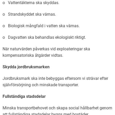
o Vattentäkterna ska skyddas.
o Strandskyddet ska värnas.
o Biologisk mångfald i vatten ska värnas.
o Dagvatten ska behandlas ekologiskt riktigt.
När naturvärden påverkas vid exploateringar ska
kompensatoriska åtgärder vidtas.
Skydda jordbruksmarken
Jordbruksmark ska inte bebyggas eftersom vi strävar efter
självförsörjning och minskade transporter.
Fullständiga stadsdelar
Minska transportbehovet och skapa social hållbarhet genom
att fullständiga stadsdelar byggs med bostäder,