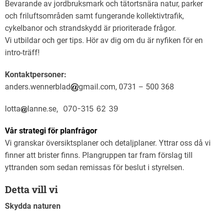
Bevarande av jordbruksmark och tätortsnära natur, parker
och friluftsområden samt fungerande kollektivtrafik,
cykelbanor och strandskydd är prioriterade frågor.
Vi utbildar och ger tips. Hör av dig om du är nyfiken för en
intro-träff!
Kontaktpersoner:
anders.wennerblad
gmail.com, 0731 – 500 368
, 070-315 62 39
lotta
lanne.se
Vår strategi för planfrågor
Vi granskar översiktsplaner och detaljplaner. Yttrar oss då vi
finner att brister finns. Plangruppen tar fram förslag till
yttranden som sedan remissas för beslut i styrelsen.
Detta vill vi
Skydda naturen