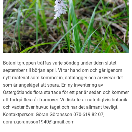
Botanikgruppen träffas varje söndag under tiden slutet
september till början april. Vi tar hand om och går igenom
nytt material som kommer in, datalägger och arkiverar det
som är angeläget att spara. En ny inventering av
Östergötlands flora startade för ett par år sedan och kommer
att fortgå flera år framöver. Vi diskuterar naturligtvis botanik
och växter över huvud taget och har det allmänt trevligt.
Kontaktperson: Göran Göransson 070-619 82 07,
goran.goransson1940
gmail.com