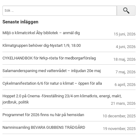
Senaste inläggen
Miljö o klimatcirkel Åby bibliotek – anmäl dig
15 juni, 2026
Klimatgruppen behöver dig-Nystart 1/9, 18.00
4 juni, 2026
CYKELHANDBOK för Nrkp-rösta för medborgarförslag
18 maj, 2026
Salamanderspaning med vattenrådet – inbjudan 20e maj
7 maj, 2026
Cykelmanifestation 6/6 för natur o klimat – öppen för alla
6 april, 2026
Hoppet 2.0 på Cnema -föreställning 23/4 om klimatkris, energi, makt,
jordbruk, politik
21 mars, 2026
Programmet för 2026 finns nu här på hemsidan
10 december, 2025
Namninsamling BEVARA GUBBENS TRÄDGÅRD
19 november, 2025