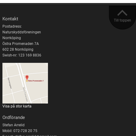
Kontakt
Till toppen
Postadress:
Naturskyddsföreningen
Norrköping
Östra Promenaden 7A
602 28 Norrköping
Swish-nr: 123 169 8836
Visa på stor karta
Ordförande
Stefan Arrelid
Mobil: 072-728 20 75