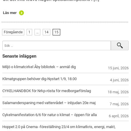
Läs mer
Föregående
1
…
14
15
Senaste inläggen
Miljö o klimatcirkel Åby bibliotek – anmäl dig
15 juni, 2026
Klimatgruppen behöver dig-Nystart 1/9, 18.00
4 juni, 2026
CYKELHANDBOK för Nrkp-rösta för medborgarförslag
18 maj, 2026
Salamanderspaning med vattenrådet – inbjudan 20e maj
7 maj, 2026
Cykelmanifestation 6/6 för natur o klimat – öppen för alla
6 april, 2026
Hoppet 2.0 på Cnema -föreställning 23/4 om klimatkris, energi, makt,