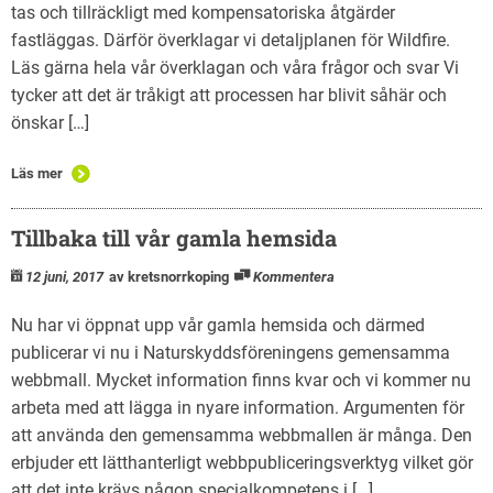
tas och tillräckligt med kompensatoriska åtgärder
fastläggas. Därför överklagar vi detaljplanen för Wildfire.
Läs gärna hela vår överklagan och våra frågor och svar Vi
tycker att det är tråkigt att processen har blivit såhär och
önskar […]
Läs mer
Tillbaka till vår gamla hemsida
12 juni, 2017
av kretsnorrkoping
Kommentera
Nu har vi öppnat upp vår gamla hemsida och därmed
publicerar vi nu i Naturskyddsföreningens gemensamma
webbmall. Mycket information finns kvar och vi kommer nu
arbeta med att lägga in nyare information. Argumenten för
att använda den gemensamma webbmallen är många. Den
erbjuder ett lätthanterligt webbpubliceringsverktyg vilket gör
att det inte krävs någon specialkompetens i […]